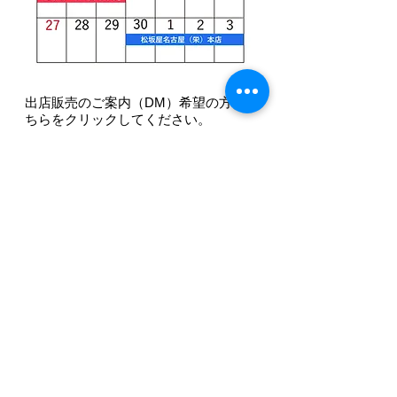
​出店販売のご案内（DM）希望の方はこ
ちらをクリックしてください。
伝統の味を守り、本物を伝える
三重県熊野市遊木町 123-2
0597- 87- 0678
TEL