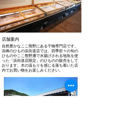
店舗案内
自然豊かなここ熊野にある干物専門店です。
浜峰のひもの浜街道店では、四季折々の旬の
ひものやここ熊野灘で水揚げされる地魚を使
った「浜街道店限定」のひものの販売をして
おります。木の温もりを感じる落ち着いた店
内でお買い物をお楽しみください。