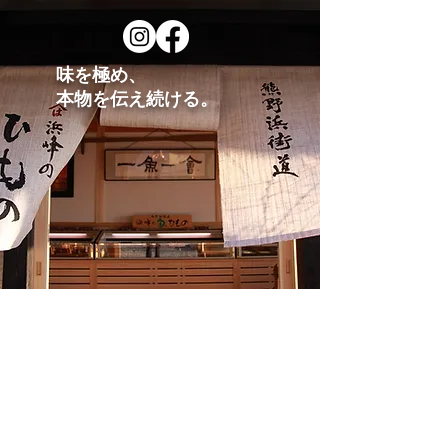
味を極め、
​本物を伝え続ける。