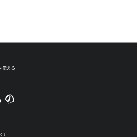
を伝える
除く）