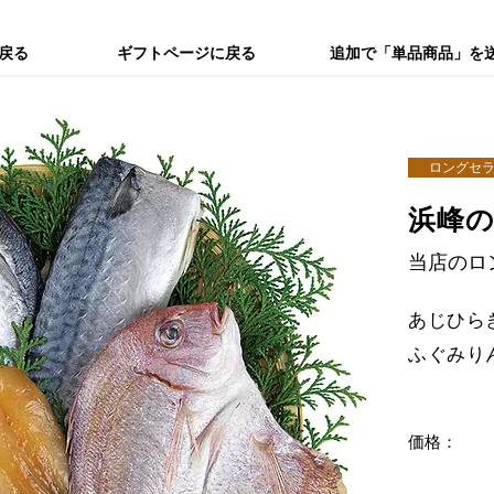
戻る
ギフトページに戻る
追加で「単品商品」を
ロングセ
浜峰の
当店のロ
あじひら
ふぐみり
価格：