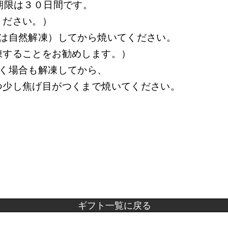
期限は３０日間です。
ください。）
は自然解凍）してから焼いてください。
凍することをお勧めします。）
焼く場合も解凍してから、
少し焦げ目がつくまで焼いてください。
ギフト一覧に戻る